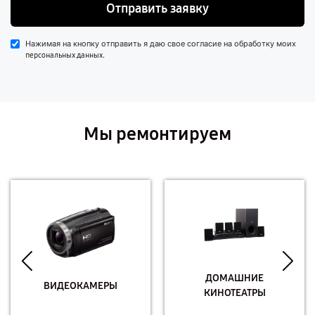
Отправить заявку
Нажимая на кнопку отправить я даю свое согласие на обработку моих
.
персональных данных
Мы ремонтируем
ДОМАШНИЕ
ВИДЕОКАМЕРЫ
КИНОТЕАТРЫ