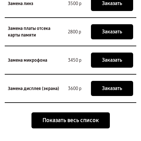
Заказать
Замена линз
3500 р
Замена платы отсека
Заказать
2800 р
карты памяти
Заказать
Замена микрофона
3450 р
Заказать
Замена дисплея (экрана)
3600 р
Показать весь список