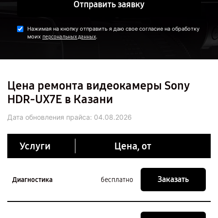
Отправить заявку
Нажимая на кнопку отправить я даю свое согласие на обработку
моих
.
персональных данных
Цена ремонта видеокамеры Sony
HDR-UX7E в Казани
Дата обновления прайса:
04.08.2026
Услуги
Цена, от
Заказать
Диагностика
бесплатно