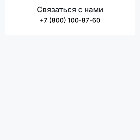
Связаться с нами
+7 (800) 100-87-60