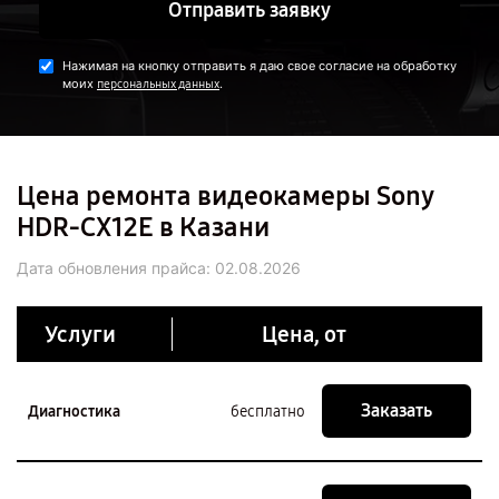
Отправить заявку
Нажимая на кнопку отправить я даю свое согласие на обработку
моих
.
персональных данных
Цена ремонта видеокамеры Sony
HDR-CX12E в Казани
Дата обновления прайса:
02.08.2026
Услуги
Цена, от
Заказать
Диагностика
бесплатно