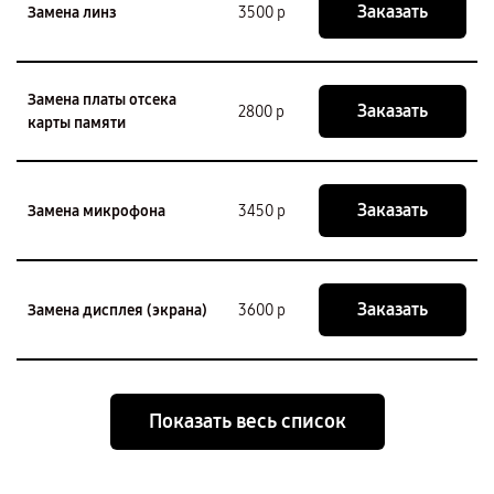
Заказать
Замена линз
3500 р
Замена платы отсека
Заказать
2800 р
карты памяти
Заказать
Замена микрофона
3450 р
Заказать
Замена дисплея (экрана)
3600 р
Показать весь список