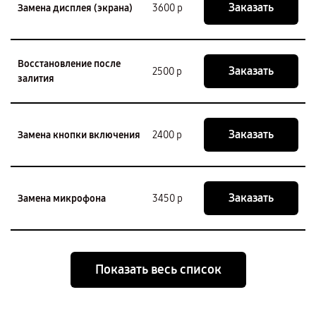
Заказать
Замена дисплея (экрана)
3600 р
Восстановление после
Заказать
2500 р
залития
Заказать
Замена кнопки включения
2400 р
Заказать
Замена микрофона
3450 р
Показать весь список