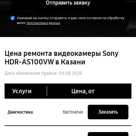
Отправить заявку
Нажимая на кнопку отправить я даю свое согласие на обработку
моих
.
персональных данных
Цена ремонта видеокамеры Sony
HDR-AS100VW в Казани
Дата обновления прайса:
04.08.2026
Услуги
Цена, от
Заказать
Диагностика
бесплатно