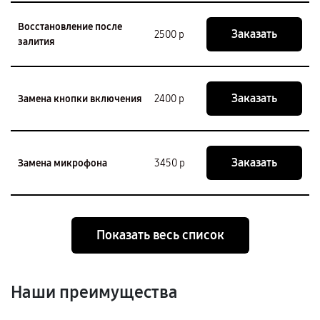
Восстановление после
Заказать
2500 р
залития
Заказать
Замена кнопки включения
2400 р
Заказать
Замена микрофона
3450 р
Показать весь список
Наши преимущества