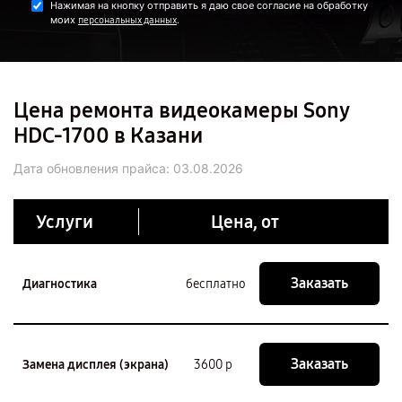
Нажимая на кнопку отправить я даю свое согласие на обработку
моих
.
персональных данных
Цена ремонта видеокамеры Sony
HDC-1700 в Казани
Дата обновления прайса:
03.08.2026
Услуги
Цена, от
Заказать
Диагностика
бесплатно
Заказать
Замена дисплея (экрана)
3600 р