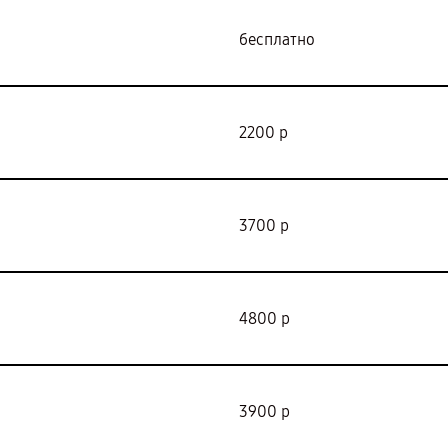
бесплатно
2200 р
3700 р
4800 р
3900 р