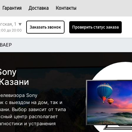
Гарантия
Доставка
Контакты
гская, 1
▼
Проверить статус заказа
Заказать звонок
:00 до 20:00
BAEP
Sony
Казани
елевизора Sony
 с выездом на дом, так и
зани. Выбор зависит от типа
исный центр располагает
гностики и устранения