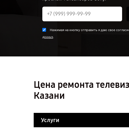
Нажимая на кнопку отправить я даю свое согласи
.
данных
Цена ремонта телеви
Казани
Услуги