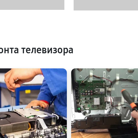
нта телевизора