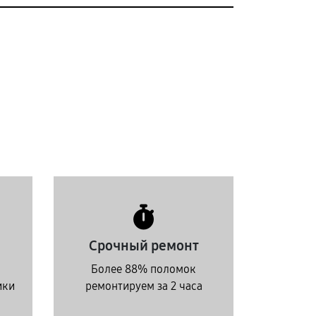
Срочный ремонт
Более 88% поломок
ики
ремонтируем за 2 часа