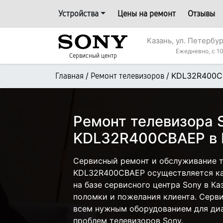
Устройства
Цены на ремонт
Отзывы
Казань, ул. Петербур
Ежедневно, с 10
Сервисный центр
/
/
KDL32R400C
Главная
Ремонт телевизоров
Ремонт телевизора 
KDL32R400CBAEP в 
Сервисный ремонт и обслуживание т
KDL32R400CBAEP осуществляется как
на базе сервисного центра Sony в Ка
поломки и пожелания клиента. Серв
всем нужным оборудованием для диа
проблем телевизоров Sony.