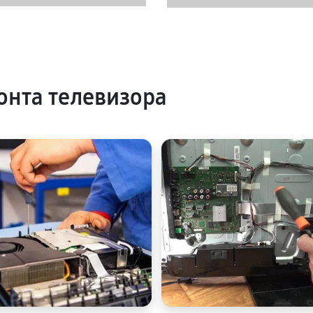
нта телевизора