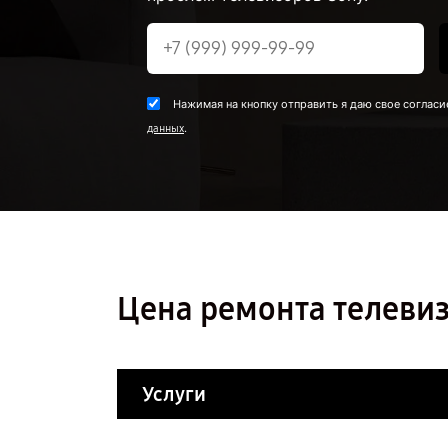
Нажимая на кнопку отправить я даю свое согласи
.
данных
Цена ремонта телевиз
Услуги