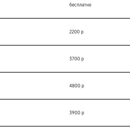
бесплатно
2200 р
3700 р
4800 р
3900 р