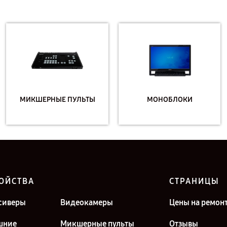
МИКШЕРНЫЕ ПУЛЬТЫ
МОНОБЛОКИ
ОЙСТВА
СТРАНИЦЫ
сиверы
Видеокамеры
Цены на ремон
шние
Микшерные пульты
Отзывы