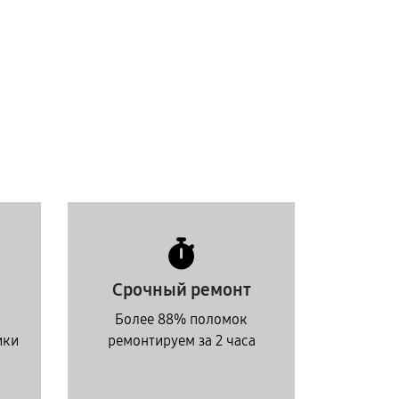
Срочный ремонт
Более 88% поломок
ики
ремонтируем за 2 часа