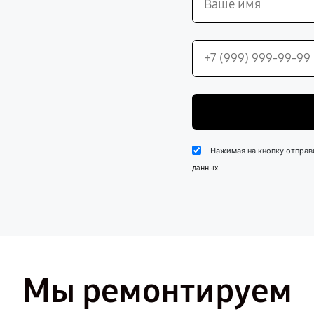
Нажимая на кнопку отправ
.
данных
Мы ремонтируем