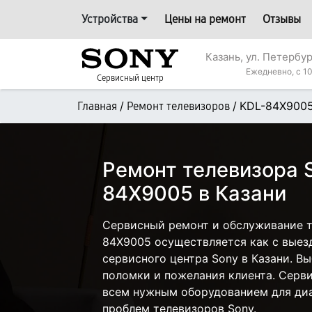
Устройства
Цены на ремонт
Отзывы
Казань, ул. Петербур
Ежедневно, с 10
Сервисный центр
/
/
KDL-84X900
Главная
Ремонт телевизоров
Ремонт телевизора 
84X9005 в Казани
Сервисный ремонт и обслуживание т
84X9005 осуществляется как с выезд
сервисного центра Sony в Казани. Вы
поломки и пожелания клиента. Серв
всем нужным оборудованием для диа
проблем телевизоров Sony.