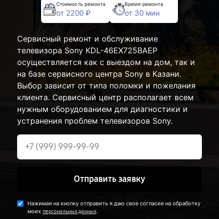
Стоимость ремонта
Время ремонта
от 2200 ₽
от 30 мин
Сервисный ремонт и обслуживание
телевизора Sony KDL-46EX725BAEP
осуществляется как с выездом на дом, так и
на базе сервисного центра Sony в Казани.
Выбор зависит от типа поломки и пожелания
клиента. Сервисный центр располагает всем
нужным оборудованием для диагностики и
устранения проблем телевизоров Sony.
Отправить заявку
Нажимая на кнопку отправить я даю свое согласие на обработку
моих
.
персональных данных