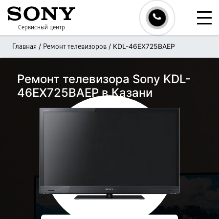
Сервисный центр
/
/
KDL-46EX725BAEP
Главная
Ремонт телевизоров
Ремонт телевизора Sony KDL-
46EX725BAEP в Казани