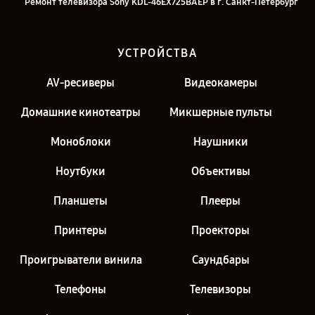
Ремонт телевизора Sony KDL-46EX725BAEP в г. Санкт-Петербург
УСТРОЙСТВА
AV-ресиверы
Видеокамеры
Домашние кинотеатры
Микшерные пульты
Моноблоки
Наушники
Ноутбуки
Объективы
Планшеты
Плееры
Принтеры
Проекторы
Проигрыватели винила
Саундбары
Телефоны
Телевизоры