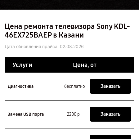
Цена ремонта телевизора Sony KDL-
46EX725BAEP в Казани
Дата обновления прайса:
02.08.2026
Услуги
Цена, от
Заказать
Диагностика
бесплатно
Заказать
Замена USB порта
2200 р