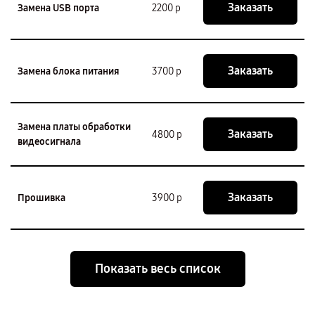
Заказать
Замена USB порта
2200 р
Заказать
Замена блока питания
3700 р
Замена платы обработки
Заказать
4800 р
видеосигнала
Заказать
Прошивка
3900 р
Показать весь список