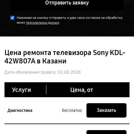
Отправить заявку
Нажимая на кнопку отправить я даю свое согласие на обработку
моих
.
персональных данных
Цена ремонта телевизора Sony KDL-
42W807A в Казани
Дата обновления прайса:
02.08.2026
Услуги
Цена, от
Заказать
Диагностика
бесплатно