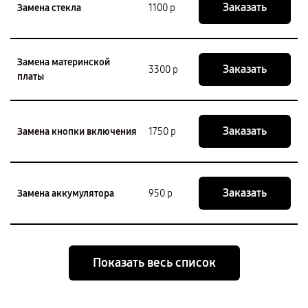
Заказать
Замена стекла
1100 р
Замена материнской
Заказать
3300 р
платы
Заказать
Замена кнопки включения
1750 р
Заказать
Замена аккумулятора
950 р
Показать весь список