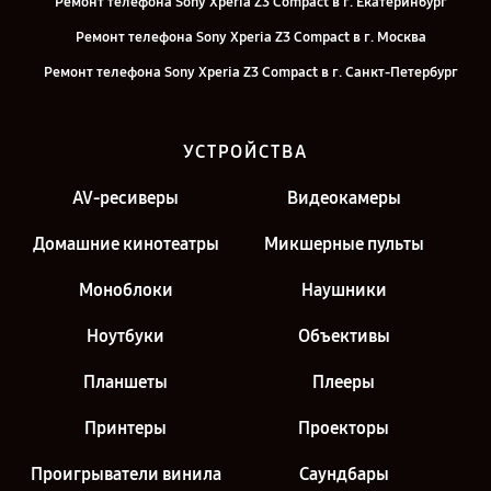
Ремонт телефона Sony Xperia Z3 Compact в г. Екатеринбург
Ремонт телефона Sony Xperia Z3 Compact в г. Москва
Ремонт телефона Sony Xperia Z3 Compact в г. Санкт-Петербург
УСТРОЙСТВА
AV-ресиверы
Видеокамеры
Домашние кинотеатры
Микшерные пульты
Моноблоки
Наушники
Ноутбуки
Объективы
Планшеты
Плееры
Принтеры
Проекторы
Проигрыватели винила
Саундбары