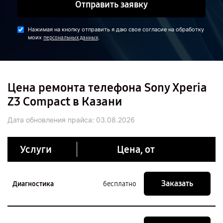
Отправить заявку
Нажимая на кнопку отправить я даю свое согласие на обработку
моих
.
персональных данных
Цена ремонта телефона Sony Xperia
Z3 Compact в Казани
Дата обновления прайса:
03.08.2026
Услуги
Цена, от
Заказать
Диагностика
бесплатно