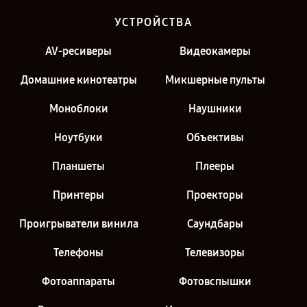
УСТРОЙСТВА
AV-ресиверы
Видеокамеры
Домашние кинотеатры
Микшерные пульты
Моноблоки
Наушники
Ноутбуки
Объективы
Планшеты
Плееры
Принтеры
Проекторы
Проигрыватели винила
Саундбары
Телефоны
Телевизоры
Фотоаппараты
Фотовспышки