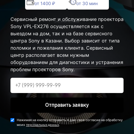
от 1400 ₽
от 30 мин
Сервисный ремонт и обслуживание проектора
Sony VPL-EX276 осуществляется как с
выездом на дом, так и на базе сервисного
центра Sony в Казани. Выбор зависит от типа
поломки и пожелания клиента. Сервисный
центр располагает всем нужным
оборудованием для диагностики и устранения
проблем проекторов Sony.
Отправить заявку
Нажимая на кнопку отправить я даю свое согласие на обработку
моих
.
персональных данных