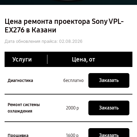
Цена ремонта проектора Sony VPL-
EX276 в Казани
Дата обновления прайса:
02.08.2026
Услуги
Цена, от
Заказать
Диагностика
бесплатно
Ремонт системы
Заказать
2000 р
охлаждения
Заказать
Прошивка
1600 р