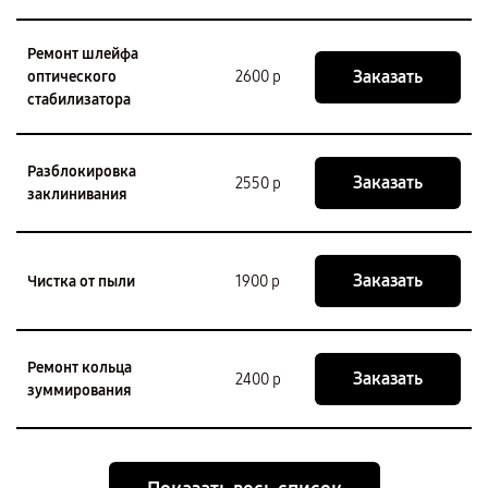
Ремонт шлейфа
Заказать
оптического
2600 р
стабилизатора
Разблокировка
Заказать
2550 р
заклинивания
Заказать
Чистка от пыли
1900 р
Ремонт кольца
Заказать
2400 р
зуммирования