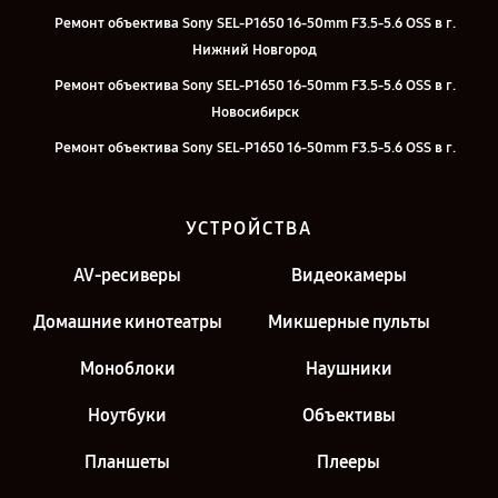
Ремонт объектива Sony SEL-P1650 16-50mm F3.5-5.6 OSS в г.
Нижний Новгород
Ремонт объектива Sony SEL-P1650 16-50mm F3.5-5.6 OSS в г.
Новосибирск
Ремонт объектива Sony SEL-P1650 16-50mm F3.5-5.6 OSS в г.
Челябинск
Ремонт объектива Sony SEL-P1650 16-50mm F3.5-5.6 OSS в г.
УСТРОЙСТВА
Екатеринбург
Ремонт объектива Sony SEL-P1650 16-50mm F3.5-5.6 OSS в г.
AV-ресиверы
Видеокамеры
Москва
Домашние кинотеатры
Микшерные пульты
Ремонт объектива Sony SEL-P1650 16-50mm F3.5-5.6 OSS в г. Санкт-
Петербург
Моноблоки
Наушники
Ноутбуки
Объективы
Планшеты
Плееры