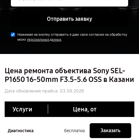
Отправить заявку
Нажимая на кнопку отправить я даю свое согласие на обработку
моих
.
персональных данных
Цена ремонта объектива Sony SEL-
P1650 16-50mm F3.5-5.6 OSS в Казани
Дата обновления прайса:
03.08.2026
Услуги
Цена, от
Заказать
Диагностика
бесплатно