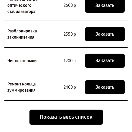
Заказать
оптического
2600 р
стабилизатора
Разблокировка
Заказать
2550 р
заклинивания
Заказать
Чистка от пыли
1900 р
Ремонт кольца
Заказать
2400 р
зуммирования
Показать весь список