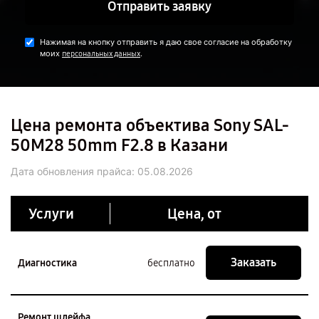
Отправить заявку
Нажимая на кнопку отправить я даю свое согласие на обработку
моих
.
персональных данных
Цена ремонта объектива Sony SAL-
50M28 50mm F2.8 в Казани
Дата обновления прайса:
05.08.2026
Услуги
Цена, от
Заказать
Диагностика
бесплатно
Ремонт шлейфа