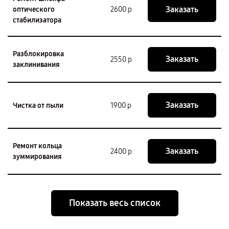
Заказать
оптического
2600 р
стабилизатора
Разблокировка
Заказать
2550 р
заклинивания
Заказать
Чистка от пыли
1900 р
Ремонт кольца
Заказать
2400 р
зуммирования
Показать весь список