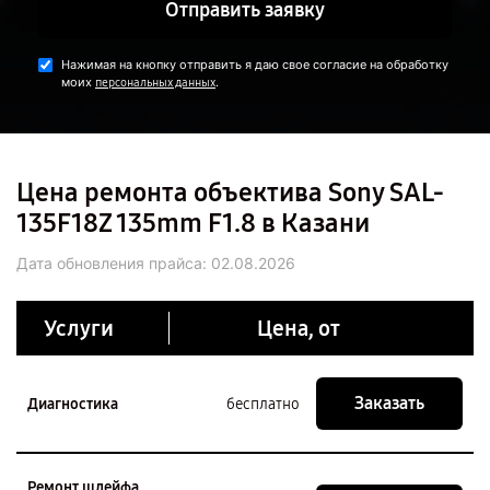
Отправить заявку
Нажимая на кнопку отправить я даю свое согласие на обработку
моих
.
персональных данных
Цена ремонта объектива Sony SAL-
135F18Z 135mm F1.8 в Казани
Дата обновления прайса:
02.08.2026
Услуги
Цена, от
Заказать
Диагностика
бесплатно
Ремонт шлейфа