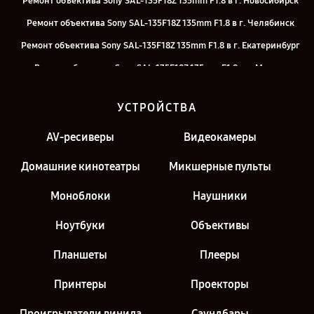
Ремонт объектива Sony SAL-135F18Z 135mm F1.8 в г. Новосибирск
Ремонт объектива Sony SAL-135F18Z 135mm F1.8 в г. Челябинск
Ремонт объектива Sony SAL-135F18Z 135mm F1.8 в г. Екатеринбург
Ремонт объектива Sony SAL-135F18Z 135mm F1.8 в г. Москва
Ремонт объектива Sony SAL-135F18Z 135mm F1.8 в г. Санкт-
УСТРОЙСТВА
Петербург
AV-ресиверы
Видеокамеры
Домашние кинотеатры
Микшерные пульты
Моноблоки
Наушники
Ноутбуки
Объективы
Планшеты
Плееры
Принтеры
Проекторы
Проигрыватели винила
Саундбары