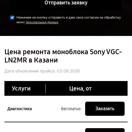
Отправить заявку
Нажимая на кнопку отправить я даю свое согласие на обработку
моих
.
персональных данных
Цена ремонта моноблока Sony VGC-
LN2MR в Казани
Дата обновления прайса:
03.08.2026
Услуги
Цена, от
Заказать
Диагностика
бесплатно