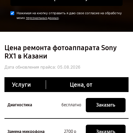
Нажимая на кнопку отправить я даю свое согласие на обработку
моих
.
персональных данных
Цена ремонта фотоаппарата Sony
RX1 в Казани
Дата обновления прайса:
05.08.2026
Услуги
Цена, от
Заказать
Диагностика
бесплатно
Заказать
Замена микрофона
2700 р