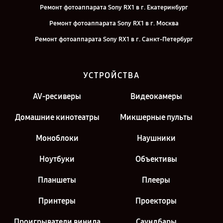
Ремонт фотоаппарата Sony RX1 в г. Екатеринбург
Ремонт фотоаппарата Sony RX1 в г. Москва
Ремонт фотоаппарата Sony RX1 в г. Санкт-Петербург
УСТРОЙСТВА
AV-ресиверы
Видеокамеры
Домашние кинотеатры
Микшерные пульты
Моноблоки
Наушники
Ноутбуки
Объективы
Планшеты
Плееры
Принтеры
Проекторы
Проигрыватели винила
Саундбары