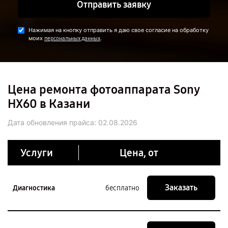
Отправить заявку
Нажимая на кнопку отправить я даю свое согласие на обработку
моих
.
персональных данных
Цена ремонта фотоаппарата Sony
HX60 в Казани
Дата обновления прайса:
02.08.2026
Услуги
Цена, от
Заказать
Диагностика
бесплатно