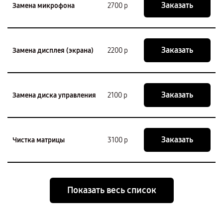
Заказать
Замена микрофона
2700 р
Заказать
Замена дисплея (экрана)
2200 р
Заказать
Замена диска управления
2100 р
Заказать
Чистка матрицы
3100 р
Показать весь список