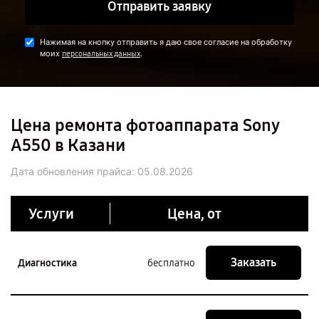
Отправить заявку
Нажимая на кнопку отправить я даю свое согласие на обработку
моих
.
персональных данных
Цена ремонта фотоаппарата Sony
A550 в Казани
Дата обновления прайса:
05.08.2026
Услуги
Цена, от
Заказать
Диагностика
бесплатно