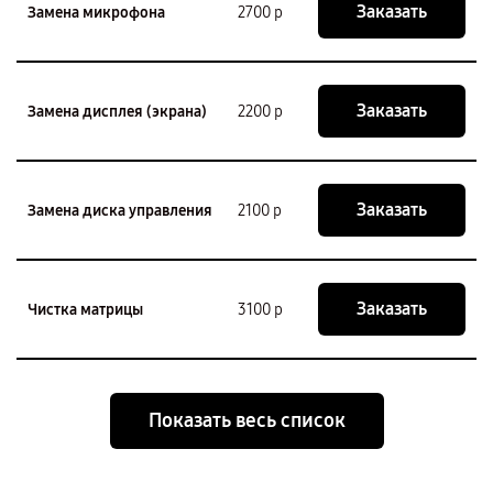
Заказать
Замена микрофона
2700 р
Заказать
Замена дисплея (экрана)
2200 р
Заказать
Замена диска управления
2100 р
Заказать
Чистка матрицы
3100 р
Показать весь список